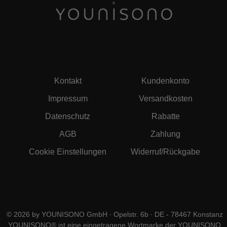
Kontakt
Kundenkonto
Impressum
Versandkosten
Datenschutz
Rabatte
AGB
Zahlung
Cookie Einstellungen
Widerruf/Rückgabe
© 2026 by YOUNISONO GmbH ∙ Opelstr. 6b ∙ DE - 78467 Konstanz
YOUNISONO® ist eine eingetragene Wortmarke der YOUNISONO