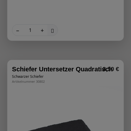
−
+
Schiefer Untersetzer Quadratisch
3,50 €
Schwarzer Schiefer
Artikelnummer 30802