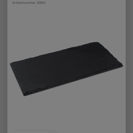
Artikelnummer 30803