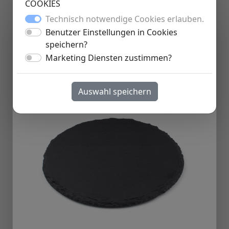
COOKIES
Technisch notwendige Cookies erlauben.
Schiefer Untersetzer Rund
4,50 €
Benutzer Einstellungen in Cookies
Schwarzer Schiefer
speichern?
Artikelnummer 30801
Marketing Diensten zustimmen?
Auswahl speichern