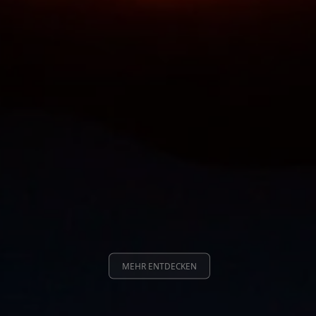
MEHR ENTDECKEN