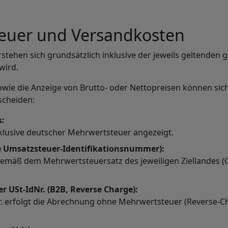
teuer und Versandkosten
rstehen sich grundsätzlich inklusive der jeweils geltenden 
wird.
owie die Anzeige von Brutto- oder Nettopreisen können sich
scheiden:
s:
nklusive deutscher Mehrwertsteuer angezeigt.
e Umsatzsteuer-Identifikationsnummer):
gemäß dem Mehrwertsteuersatz des jeweiligen Ziellandes 
r USt-IdNr. (B2B, Reverse Charge):
Nr. erfolgt die Abrechnung ohne Mehrwertsteuer (Reverse-C