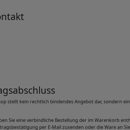
ontakt
agsabschluss
op stellt kein rechtlich bindendes Angebot dar, sondern ei
en Sie eine verbindliche Bestellung der im Warenkorb ent
ragsbestätigung per E-Mail zusenden oder die Ware an Si