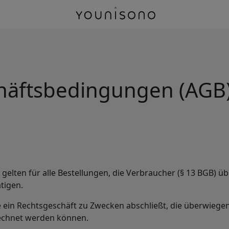
häftsbedingungen (AGB
elten für alle Bestellungen, die Verbraucher (§ 13 BGB) ü
tigen.
ie ein Rechtsgeschäft zu Zwecken abschließt, die überwieg
rechnet werden können.