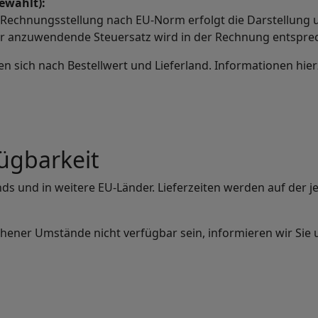
ewählt):
 Rechnungsstellung nach EU-Norm erfolgt die Darstellung 
er anzuwendende Steuersatz wird in der Rechnung entspr
n sich nach Bestellwert und Lieferland. Informationen hier
fügbarkeit
nds und in weitere EU-Länder. Lieferzeiten werden auf der 
ener Umstände nicht verfügbar sein, informieren wir Sie u