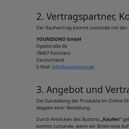
2. Vertragspartner, K
Der Kaufvertrag kommt zustande mit der:
YOUNISONO GmbH
Opelstraße 6b
78467 Konstanz
Deutschland
E-Mail:
info@younisono.de
3. Angebot und Vertr
Die Darstellung der Produkte im Online-Sh
Abgabe einer Bestellung.
Durch Anklicken des Buttons
„Kaufen“
geb
kommt zustande, wenn wir Ihnen eine Auft