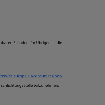
ehbaren Schaden. Im Übrigen ist die
tps://ec.europa.eu/consumers/odr/
.
erschlichtungsstelle teilzunehmen.