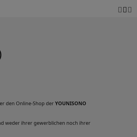
)
ber den Online-Shop der
YOUNISONO
end weder ihrer gewerblichen noch ihrer