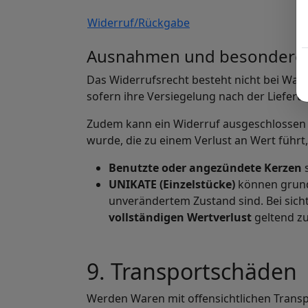
Widerruf/Rückgabe
Ausnahmen und besondere 
Das Widerrufsrecht besteht nicht bei War
sofern ihre Versiegelung nach der Lieferu
Zudem kann ein Widerruf ausgeschlossen s
wurde, die zu einem Verlust an Wert führ
Benutzte oder angezündete Kerzen
s
UNIKATE (Einzelstücke)
können grund
unverändertem Zustand sind. Bei sic
vollständigen Wertverlust
geltend z
9. Transportschäden
Werden Waren mit offensichtlichen Transpo