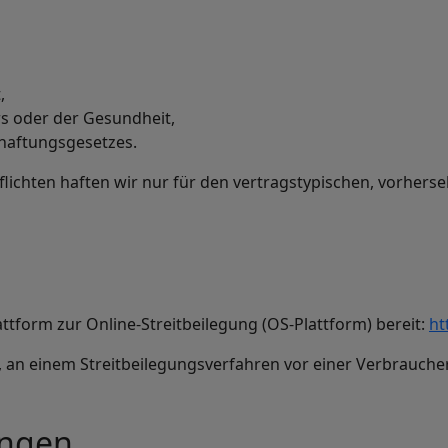
,
rs oder der Gesundheit,
haftungsgesetzes.
flichten haften wir nur für den vertragstypischen, vorhers
ttform zur Online-Streitbeilegung (OS-Plattform) bereit:
ht
it, an einem Streitbeilegungsverfahren vor einer Verbrauch
ungen