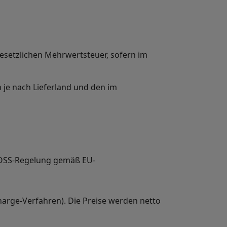
gesetzlichen Mehrwertsteuer, sofern im
 je nach Lieferland und den im
(OSS-Regelung gemäß EU-
harge-Verfahren). Die Preise werden netto