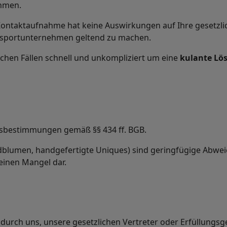
ehmen.
ntaktaufnahme hat keine Auswirkungen auf Ihre gesetzlich
nsportunternehmen geltend zu machen.
lchen Fällen schnell und unkompliziert um eine
kulante Lö
gsbestimmungen gemäß §§ 434 ff. BGB.
Wildblumen, handgefertigte Uniques) sind geringfügige Abwe
einen Mangel dar.
durch uns, unsere gesetzlichen Vertreter oder Erfüllungsg